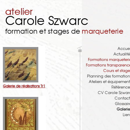
atelier
Carole Szwarc
formation et stages de
marqueterie
Accuei
Actualité
Formations marqueteri
Formations transparenc
Cours et stage
Planning des formation
Ateliers et équipement
Galerie de réalisations Tr1
Référence
CV Carole Szwar
Contact
Glossair
Galerie
Lien