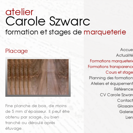
atelier
Carole Szwarc
formation et stages de
marqueterie
Accuei
Placage
Actualité
Formations marqueteri
Formations transparenc
Cours et stage
Planning des formation
Ateliers et équipement
Référence
CV Carole Szwar
Contact
Fine planche de bois, de moins
Glossair
de 5 mm d’épaisseur. Il peut être
Galerie
obtenu par sciage, ou bien
Lien
tranché ou déroulé après
étuvage.