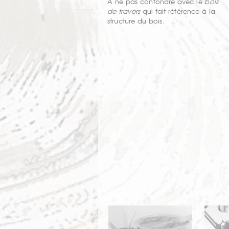
À ne pas confondre avec le
bois
de travers
qui fait référence à la
structure du bois.