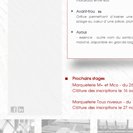
morceaux entre eux.
Avant-trou
Orifice permettant d’insérer u
sciage au cœur d’une pièce, plu
Ayous
- essence : autre nom du samba
marché, disponible en grande lar
Prochains stages
Marqueterie M+ et Mco - du 26 
Clôture des inscriptions le 16 
Marqueterie Tous niveaux - du 
Clôture des inscriptions le 27