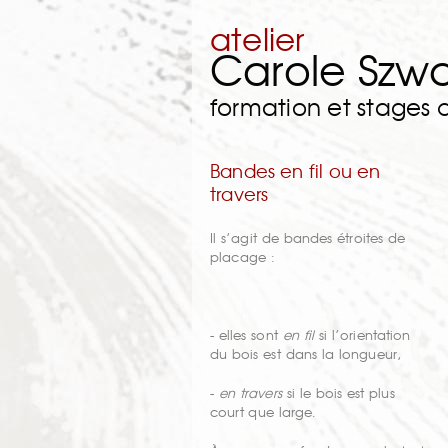
atelier
Carole Szw
formation et stages
Bandes en fil ou en
travers
Il s’agit de bandes étroites de
placage :
- elles sont
en fil
si l’orientation
du bois est dans la longueur,
-
en travers
si le bois est plus
court que large.