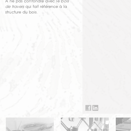
À ne pas confondre avec le
bois
de travers
qui fait référence à la
structure du bois.