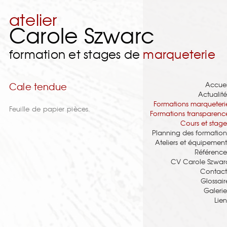
atelier
Carole Szwarc
formation et stages de
marqueterie
Accuei
Cale tendue
Actualité
Formations marqueteri
Feuille de papier pièces.
Formations transparenc
Cours et stage
Planning des formation
Ateliers et équipement
Référence
CV Carole Szwar
Contact
Glossair
Galerie
Lien