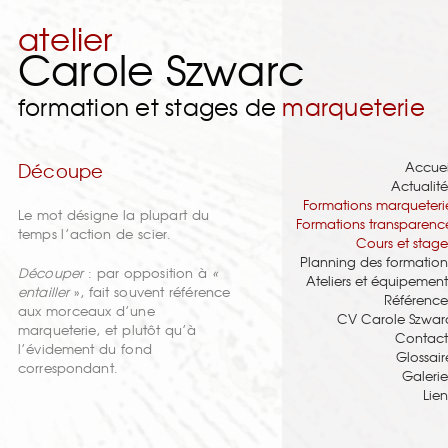
atelier
Carole Szwarc
formation et stages de
marqueterie
Accuei
Découpe
Actualité
Formations marqueteri
Le mot désigne la plupart du
Formations transparenc
temps l’action de scier.
Cours et stage
Planning des formation
Découper
: par opposition à
«
Ateliers et équipement
entailler
», fait souvent référence
Référence
aux morceaux d’une
CV Carole Szwar
marqueterie, et plutôt qu’à
Contact
l’évidement du fond
Glossair
correspondant.
Galerie
Lien