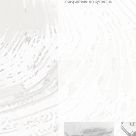
marqueterie en symétrie.