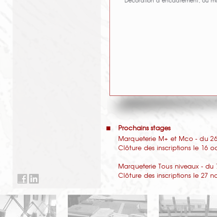
Décoration d’encadrement, ou moti
Prochains stages
Marqueterie M+ et Mco - du 26 
Clôture des inscriptions le 16 
Marqueterie Tous niveaux - du 
Clôture des inscriptions le 27