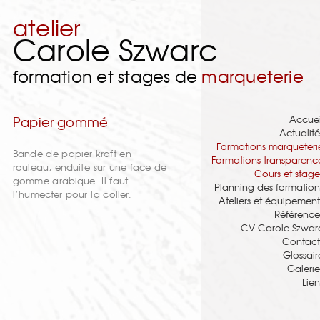
atelier
Carole Szwarc
formation et stages de
marqueterie
Accuei
Papier gommé
Actualité
Formations marqueteri
Bande de papier kraft en
Formations transparenc
rouleau, enduite sur une face de
Cours et stage
gomme arabique. Il faut
Planning des formation
l’humecter pour la coller.
Ateliers et équipement
Référence
CV Carole Szwar
Contact
Glossair
Galerie
Lien