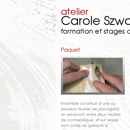
atelier
Carole Szw
formation et stages
Paquet
Ensemble constitué d’une ou
plusieurs feuilles de placage(s),
en sandwich entre deux feuilles
de contreplaque, et sur lequel
sont collés les gabarits à