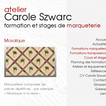
atelier
Carole Szwarc
formation et stages de
marqueterie
Accuei
Mosaïque
Actualité
Formations marqueteri
Formations transparenc
Cours et stage
Planning des formation
Ateliers et équipement
Référence
CV Carole Szwar
Contact
Marqueterie composée de
Glossair
pièces répétitives : par exemple
Galerie
« Mosaïque à la reine ».
Lien