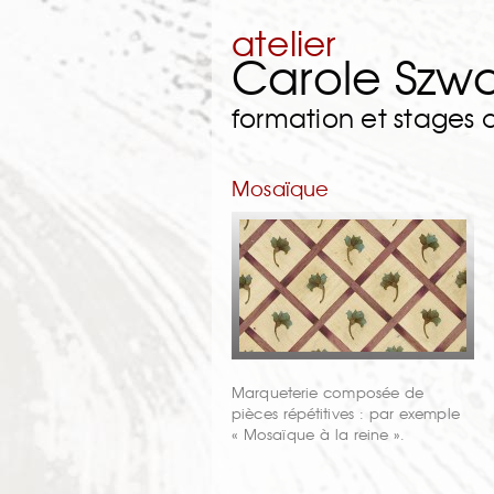
atelier
Carole Szw
formation et stages
Mosaïque
Marqueterie composée de
pièces répétitives : par exemple
« Mosaïque à la reine ».