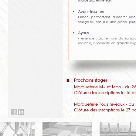
morceaux entre eux.
Avant-trou
Orifice permettant d’insérer u
sciage au cœur d’une pièce, plu
Ayous
- essence : autre nom du samba
marché, disponible en grande lar
Prochains stages
Marqueterie M+ et Mco - du 26 
Clôture des inscriptions le 16 
Marqueterie Tous niveaux - du 
Clôture des inscriptions le 27