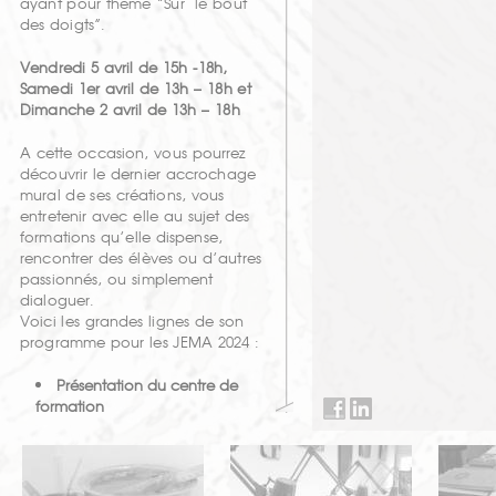
ayant pour thème “Sur le bout
des doigts”.
Vendredi 5 avril de 15h -18h,
Samedi 1er avril de 13h – 18h et
Dimanche 2 avril de 13h – 18h
A cette occasion, vous pourrez
découvrir le dernier accrochage
mural de ses créations, vous
entretenir avec elle au sujet des
formations qu’elle dispense,
rencontrer des élèves ou d’autres
passionnés, ou simplement
dialoguer.
Voici les grandes lignes de son
programme pour les JEMA 2024 :
Présentation du centre de
formation
Démonstrations de savoir-
faire
, présentation des