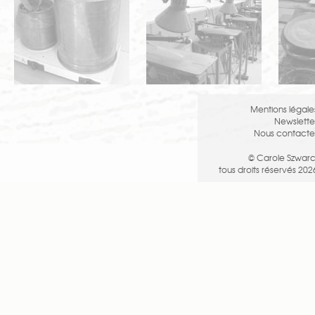
atelier
.
Belle visite virtuelle en attendant.
Mentions légale
Newslette
Nous contacte
© Carole Szwarc
tous droits réservés 202
Télécharger la présentation des
créations de Carole Szwarc