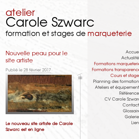
atelier
Carole Szwarc
formation et stages de
marqueterie
Accuei
Nouvelle peau pour le
Actualité
site artiste
Formations marqueteri
Formations transparenc
Publié le
28 février 2017
Cours et stage
Planning des formation
Ateliers et équipement
Référence
CV Carole Szwar
Contact
Glossair
Galerie
Lien
Le nouveau site artiste de Carole
Szwarc est en ligne