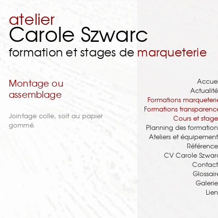
atelier
Carole Szwarc
formation et stages de
marqueterie
Accuei
Montage ou
Actualité
assemblage
Formations marqueteri
Formations transparenc
Jointage colle, soit au papier
Cours et stage
gommé.
Planning des formation
Ateliers et équipement
Référence
CV Carole Szwar
Contact
Glossair
Galerie
Lien