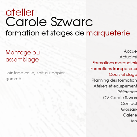
atelier
Carole Szwarc
formation et stages de
marqueterie
Accuei
Montage ou
Actualité
assemblage
Formations marqueteri
Formations transparenc
Jointage colle, soit au papier
Cours et stage
gommé.
Planning des formation
Ateliers et équipement
Référence
CV Carole Szwar
Contact
Glossair
Galerie
Lien