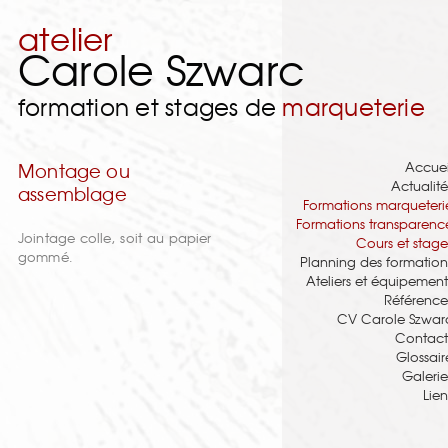
atelier
Carole Szwarc
formation et stages de
marqueterie
Accuei
Montage ou
Actualité
assemblage
Formations marqueteri
Formations transparenc
Jointage colle, soit au papier
Cours et stage
gommé.
Planning des formation
Ateliers et équipement
Référence
CV Carole Szwar
Contact
Glossair
Galerie
Lien