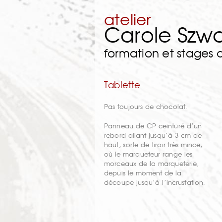
atelier
Carole Szw
formation et stages
Tablette
Pas toujours de chocolat.
Panneau de CP ceinturé d’un
rebord allant jusqu’à 3 cm de
haut, sorte de tiroir très mince,
où le marqueteur range les
morceaux de la marqueterie,
depuis le moment de la
découpe jusqu’à l’incrustation.